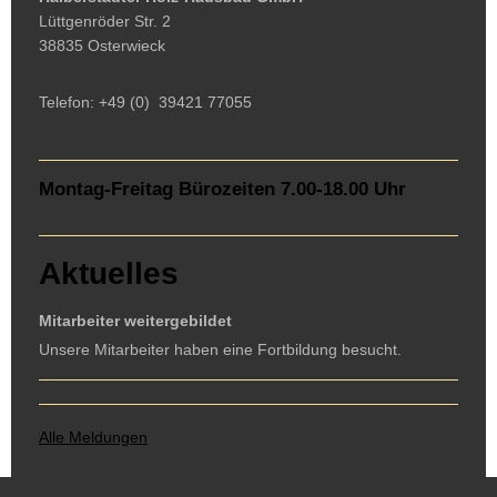
Lüttgenröder Str. 2
38835 Osterwieck
Telefon: +49 (0) 39421 77055
Montag-Freitag Bürozeiten 7.00-18.00 Uhr
Aktuelles
Mitarbeiter weitergebildet
Unsere Mitarbeiter haben eine Fortbildung besucht.
Alle Meldungen