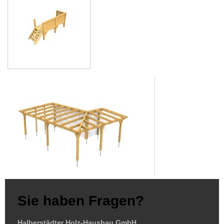
Sie haben Fragen?
Halberstädter Holz-Hausbau GmbH