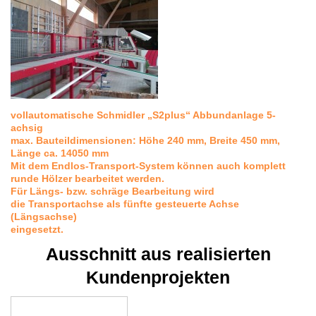
vollautomatische Schmidler „S2plus“ Abbundanlage 5-
achsig
max. Bauteildimensionen: Höhe 240 mm, Breite 450 mm,
Länge ca. 14050 mm
Mit dem Endlos-Transport-System können auch komplett
runde Hölzer bearbeitet werden.
Für Längs- bzw. schräge Bearbeitung wird
die Transportachse als fünfte gesteuerte Achse
(Längsachse)
eingesetzt.
Ausschnitt aus realisierten
Kundenprojekten